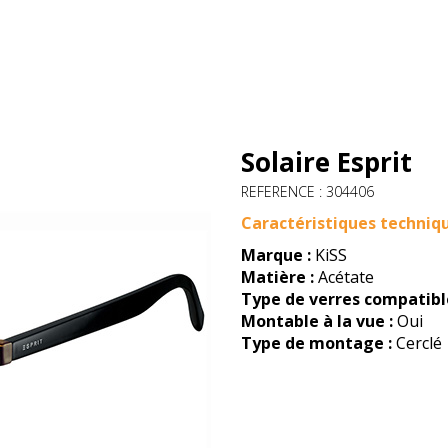
Solaire Esprit
REFERENCE : 304406
Caractéristiques techniq
Marque :
KiSS
Matière :
Acétate
Type de verres compatible
Montable à la vue :
Oui
Type de montage :
Cerclé