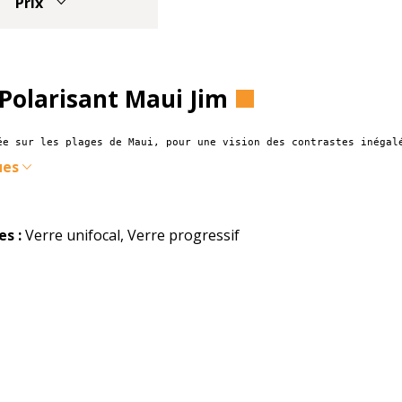
Prix
Polarisant Maui Jim
ée sur les plages de Maui, pour une vision des contrastes inégal
ues
s :
Verre unifocal, Verre progressif