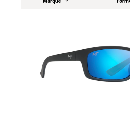
Marque
Form