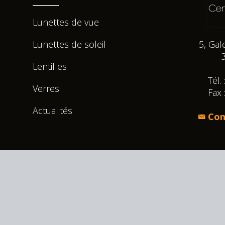
Lunettes de vue
Lunettes de soleil
5, Gal
Lentilles
Tél.
Verres
Fax 
Actualités
Con